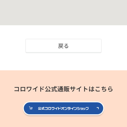
戻る
コロワイド公式通販サイトはこちら
公式コロ