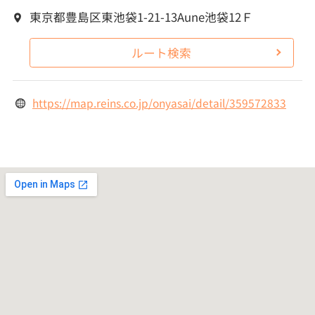
東京都豊島区東池袋1-21-13Aune池袋12Ｆ
ルート検索
https://map.reins.co.jp/onyasai/detail/359572833