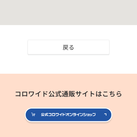
戻る
コロワイド公式通販サイトはこちら
公式コロ