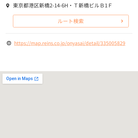
東京都港区新橋2-14-6H・Ｔ新橋ビルＢ1Ｆ
ルート検索
https://map.reins.co.jp/onyasai/detail/335005829