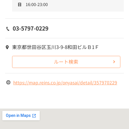
日
16:00-23:00
03-5797-0229
東京都世田谷区玉川3-9-8和田ビルＢ1Ｆ
ルート検索
https://map.reins.co.jp/onyasai/detail/357970229