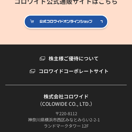
コロワイド公式通販サイトはこちら
公式コロ
株主様ご優待について
コロワイドコーポレートサイト
株式会社コロワイド
（COLOWIDE CO., LTD.）
〒220-8112
神奈川県横浜市西区みなとみらい2-2-1
ランドマークタワー 12F