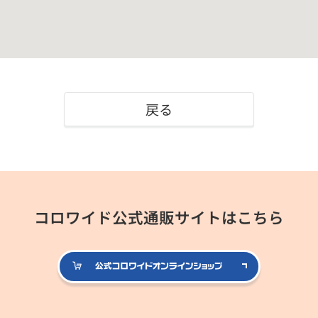
戻る
コロワイド公式通販サイトはこちら
公式コロ