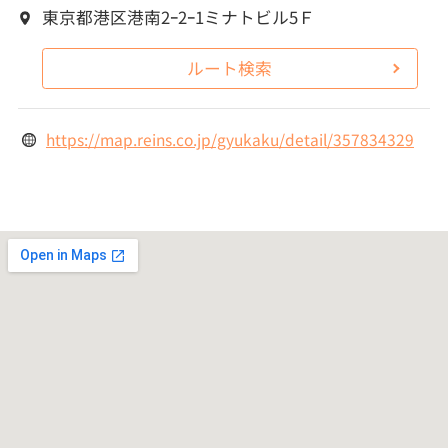
東京都港区港南2ｰ2ｰ1ミナトビル5Ｆ
ルート検索
https://map.reins.co.jp/gyukaku/detail/357834329