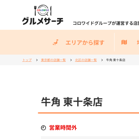
コロワイドグループが運営する店
エリアから探す
トップ
東京都の店舗一覧
北区の店舗一覧
牛角 東十条店
牛角 東十条店
営業時間外