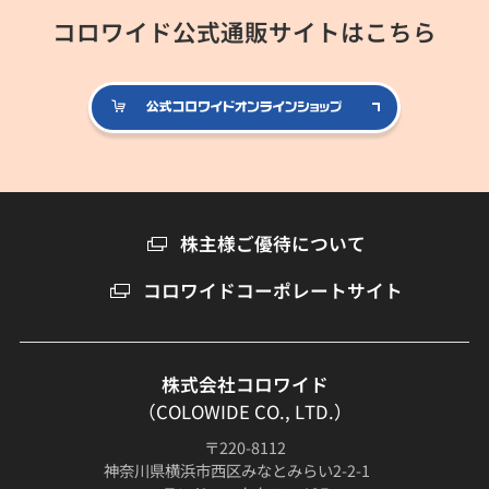
コロワイド公式通販サイトはこちら
公式コロ
株主様ご優待について
コロワイドコーポレートサイト
株式会社コロワイド
（COLOWIDE CO., LTD.）
〒220-8112
神奈川県横浜市西区みなとみらい2-2-1