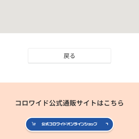
戻る
コロワイド公式通販サイトはこちら
公式コロ