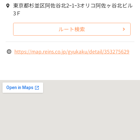
東京都杉並区阿佐谷北2ｰ1ｰ3オリコ阿佐ヶ谷北ビル
3Ｆ
ルート検索
https://map.reins.co.jp/gyukaku/detail/353275629