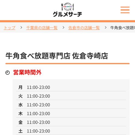
トップ
千葉県の店舗一覧
佐倉市の店舗一覧
牛角食べ放題
牛角食べ放題専門店 佐倉寺崎店
営業時間外
月
11:00-23:00
火
11:00-23:00
水
11:00-23:00
木
11:00-23:00
金
11:00-23:00
土
11:00-23:00