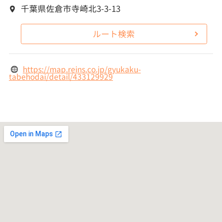
千葉県佐倉市寺崎北3-3-13
ルート検索
https://map.reins.co.jp/gyukaku-
tabehodai/detail/433129929