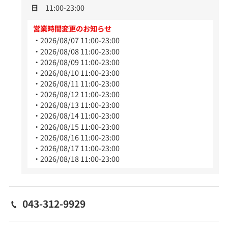
日
11:00-23:00
営業時間変更のお知らせ
2026/08/07 11:00-23:00
2026/08/08 11:00-23:00
2026/08/09 11:00-23:00
2026/08/10 11:00-23:00
2026/08/11 11:00-23:00
2026/08/12 11:00-23:00
2026/08/13 11:00-23:00
2026/08/14 11:00-23:00
2026/08/15 11:00-23:00
2026/08/16 11:00-23:00
2026/08/17 11:00-23:00
2026/08/18 11:00-23:00
043-312-9929