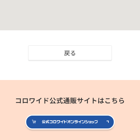
戻る
コロワイド公式通販サイトはこちら
公式コロ