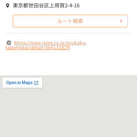
東京都世田谷区上用賀2-4-16
ルート検索
https://map.reins.co.jp/gyukaku-
tabehodai/detail/364131829