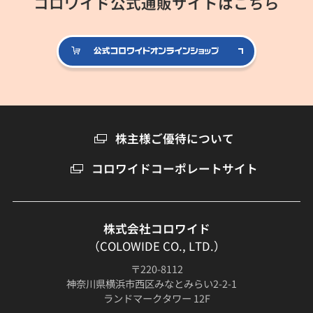
コロワイド公式通販サイトはこちら
公式コロ
株主様ご優待について
コロワイドコーポレートサイト
株式会社コロワイド
（COLOWIDE CO., LTD.）
〒220-8112
神奈川県横浜市西区みなとみらい2-2-1
ランドマークタワー 12F