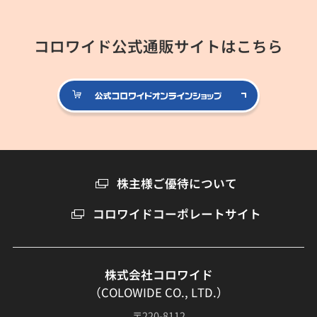
コロワイド公式通販サイトはこちら
公式コロ
株主様ご優待について
コロワイドコーポレートサイト
株式会社コロワイド
（COLOWIDE CO., LTD.）
〒220-8112