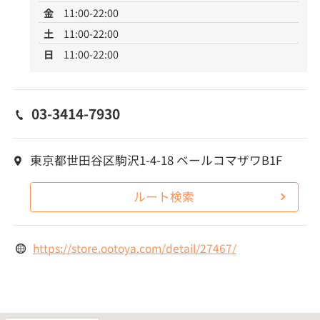
金
11:00-22:00
土
11:00-22:00
日
11:00-22:00
03-3414-7930
東京都世田谷区駒沢1-4-18 ベールコマザワB1F
ルート検索
https://store.ootoya.com/detail/27467/