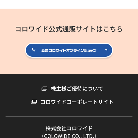
コロワイド公式通販サイトはこちら
公式コロ
株主様ご優待について
コロワイドコーポレートサイト
株式会社コロワイド
（COLOWIDE CO., LTD.）