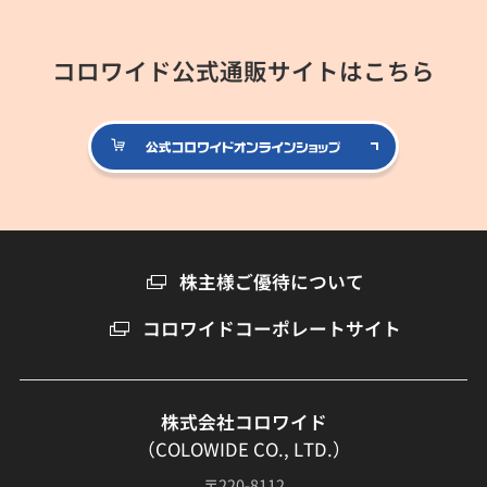
コロワイド公式通販サイトはこちら
公式コロ
株主様ご優待について
コロワイドコーポレートサイト
株式会社コロワイド
（COLOWIDE CO., LTD.）
〒220-8112