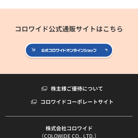
コロワイド公式通販サイトはこちら
公式コロ
株主様ご優待について
コロワイドコーポレートサイト
株式会社コロワイド
（COLOWIDE CO., LTD.）