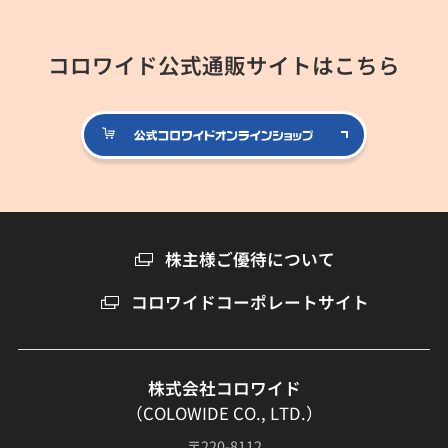
コロワイド公式通販サイトはこちら
公式コロ
株主様ご優待について
コロワイドコーポレートサイト
株式会社コロワイド
（COLOWIDE CO., LTD.）
〒220-8112