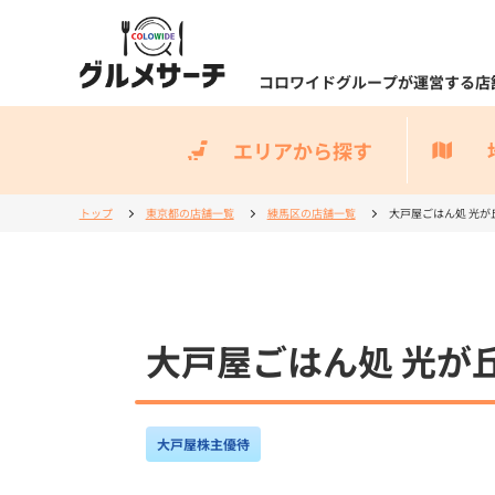
コロワイドグループが運営する店
エリアから探す
トップ
東京都の店舗一覧
練馬区の店舗一覧
大戸屋ごはん処 光が
大戸屋ごはん処 光が
大戸屋株主優待