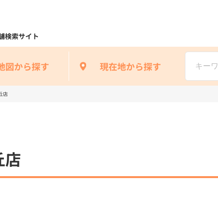
舗検索サイト
地図から探す
現在地から探す
丘店
丘店