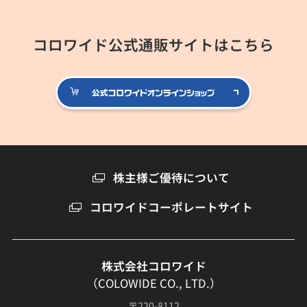
コロワイド公式通販サイトはこちら
公式コロ
株主様ご優待について
コロワイドコーポレートサイト
株式会社コロワイド
（COLOWIDE CO., LTD.）
〒220-8112