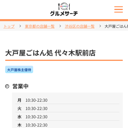
トップ
東京都の店舗一覧
渋谷区の店舗一覧
大戸屋ごはん
大戸屋ごはん処 代々木駅前店
大戸屋株主優待
営業中
月
10:30-22:30
火
10:30-22:30
水
10:30-22:30
木
10:30-22:30