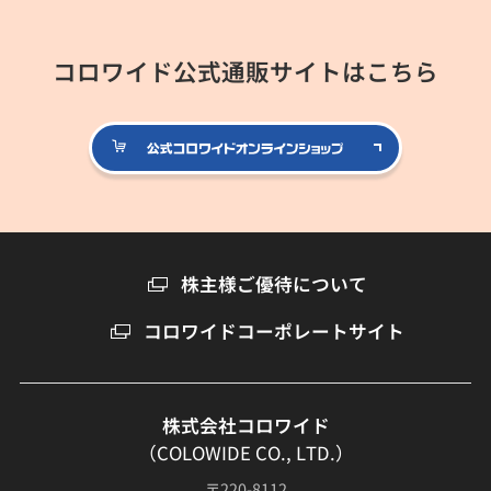
コロワイド公式通販サイトはこちら
公式コロ
株主様ご優待について
コロワイドコーポレートサイト
株式会社コロワイド
（COLOWIDE CO., LTD.）
〒220-8112