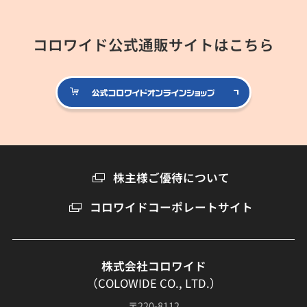
コロワイド公式通販サイトはこちら
公式コロ
株主様ご優待について
コロワイドコーポレートサイト
株式会社コロワイド
（COLOWIDE CO., LTD.）
〒220-8112