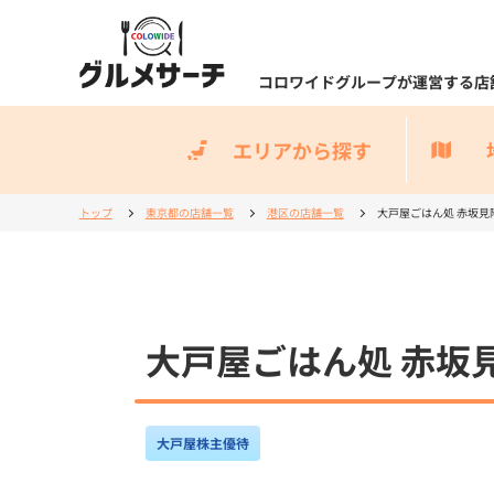
コロワイドグループが運営する店
エリアから探す
トップ
東京都の店舗一覧
港区の店舗一覧
大戸屋ごはん処 赤坂見
大戸屋ごはん処 赤坂
大戸屋株主優待