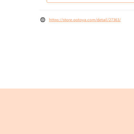
https://store.ootoya.com/detail/27363/