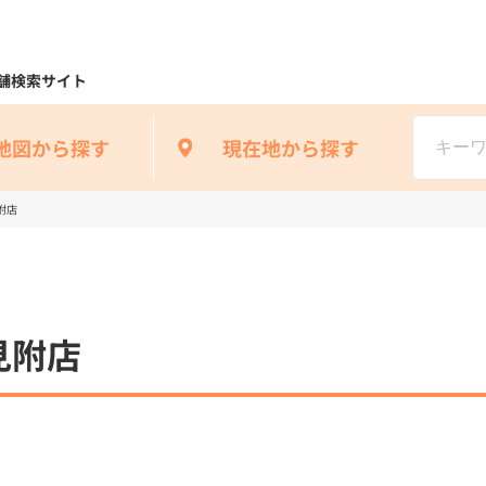
舗検索サイト
地図から探す
現在地から探す
附店
見附店