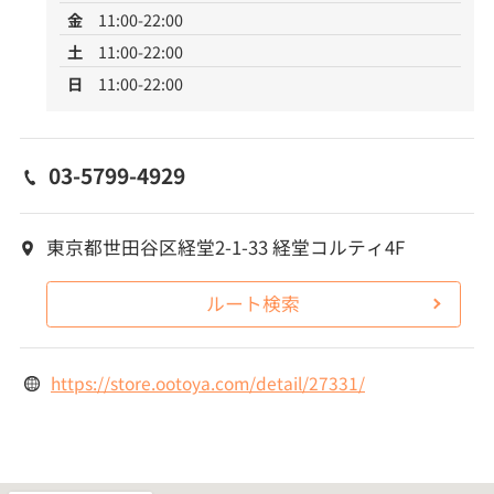
金
11:00-22:00
土
11:00-22:00
日
11:00-22:00
03-5799-4929
東京都世田谷区経堂2-1-33 経堂コルティ4F
ルート検索
https://store.ootoya.com/detail/27331/