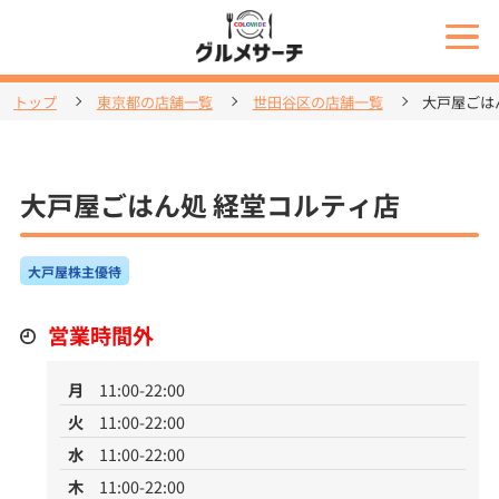
トップ
東京都の店舗一覧
世田谷区の店舗一覧
大戸屋ごは
大戸屋ごはん処 経堂コルティ店
大戸屋株主優待
営業時間外
月
11:00-22:00
火
11:00-22:00
水
11:00-22:00
木
11:00-22:00