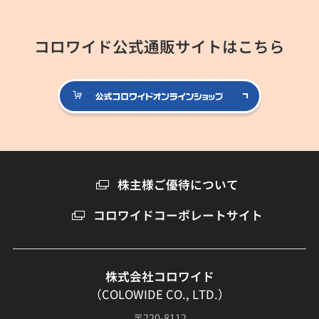
コロワイド公式通販サイトはこちら
公式コロ
株主様ご優待について
コロワイドコーポレートサイト
株式会社コロワイド
（COLOWIDE CO., LTD.）
〒220-8112