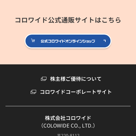
コロワイド公式通販サイトはこちら
公式コロ
株主様ご優待について
コロワイドコーポレートサイト
株式会社コロワイド
（COLOWIDE CO., LTD.）
〒220-8112