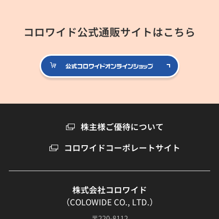
コロワイド公式通販サイトはこちら
公式コロ
株主様ご優待について
コロワイドコーポレートサイト
株式会社コロワイド
（COLOWIDE CO., LTD.）
〒220-8112