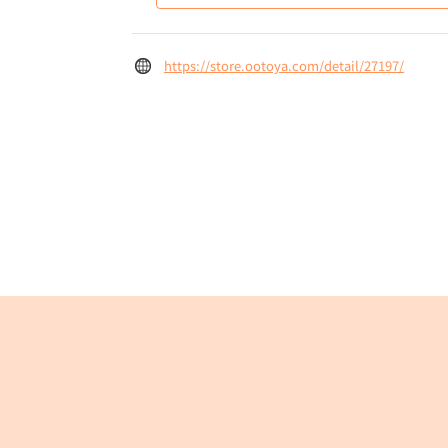
https://store.ootoya.com/detail/27197/