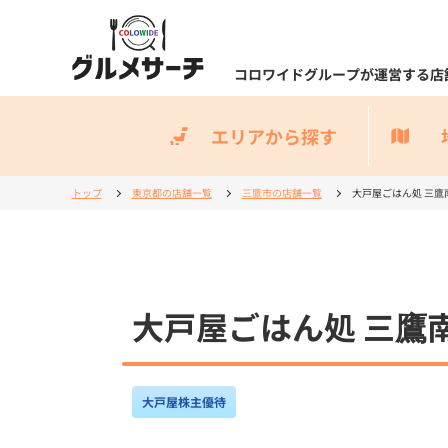
コロワイドグループが運営する店
エリアから探す
トップ
東京都の店舗一覧
三鷹市の店舗一覧
大戸屋ごはん処 三鷹
大戸屋ごはん処 三鷹
大戸屋株主優待