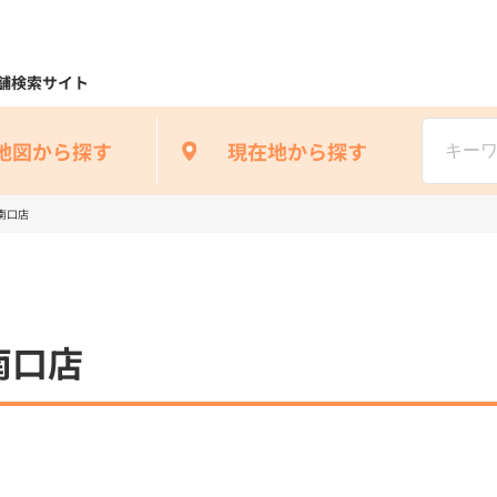
舗検索サイト
地図から探す
現在地から探す
南口店
南口店