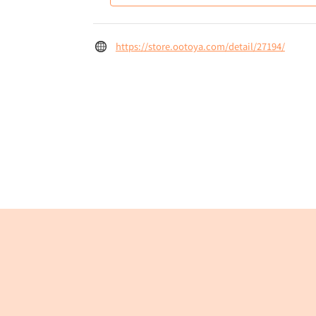
https://store.ootoya.com/detail/27194/