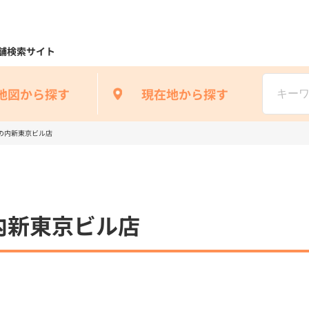
舗検索サイト
地図から探す
現在地から探す
の内新東京ビル店
内新東京ビル店