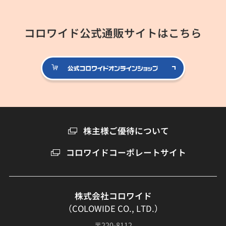
コロワイド公式通販サイトはこちら
公式コロ
株主様ご優待について
コロワイドコーポレートサイト
株式会社コロワイド
（COLOWIDE CO., LTD.）
〒220-8112