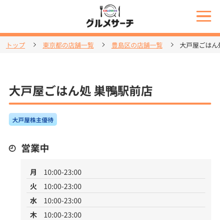
トップ
東京都の店舗一覧
豊島区の店舗一覧
大戸屋ごはん
大戸屋ごはん処 巣鴨駅前店
大戸屋株主優待
営業中
月
10:00-23:00
火
10:00-23:00
水
10:00-23:00
木
10:00-23:00