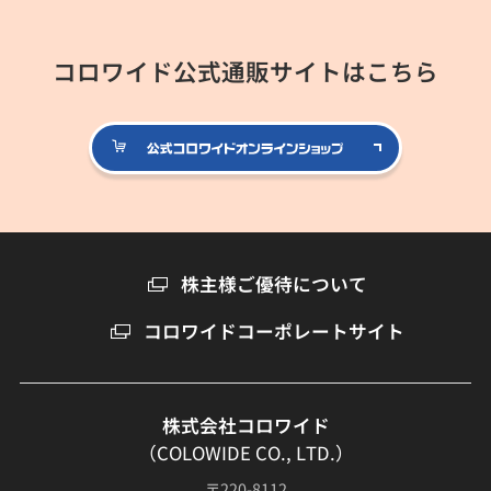
コロワイド公式通販サイトはこちら
公式コロ
株主様ご優待について
コロワイドコーポレートサイト
株式会社コロワイド
（COLOWIDE CO., LTD.）
〒220-8112