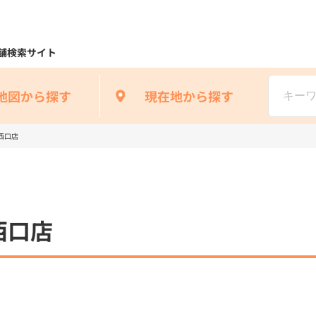
舗検索サイト
地図から探す
現在地から探す
西口店
西口店