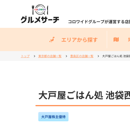
コロワイドグループが運営する店
エリアから探す
トップ
東京都の店舗一覧
豊島区の店舗一覧
大戸屋ごはん処 池袋
大戸屋ごはん処 池袋
大戸屋株主優待