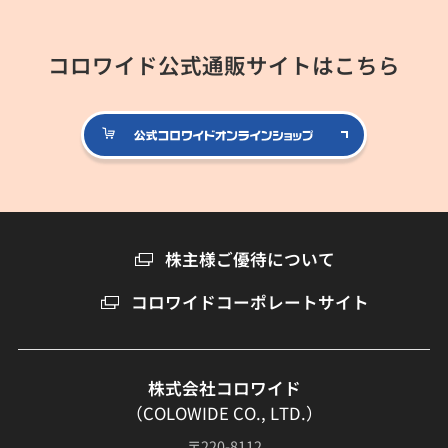
コロワイド公式通販サイトはこちら
公式コロ
株主様ご優待について
コロワイドコーポレートサイト
株式会社コロワイド
（COLOWIDE CO., LTD.）
〒220-8112