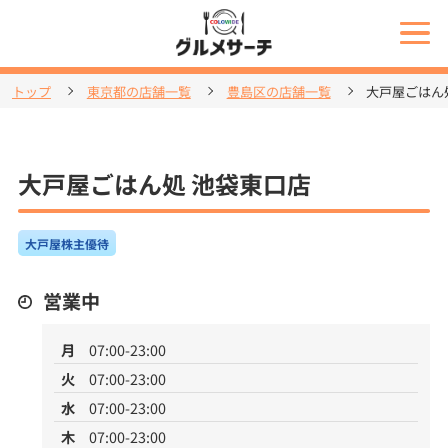
トップ
東京都の店舗一覧
豊島区の店舗一覧
大戸屋ごはん
大戸屋ごはん処 池袋東口店
大戸屋株主優待
営業中
月
07:00-23:00
火
07:00-23:00
水
07:00-23:00
木
07:00-23:00