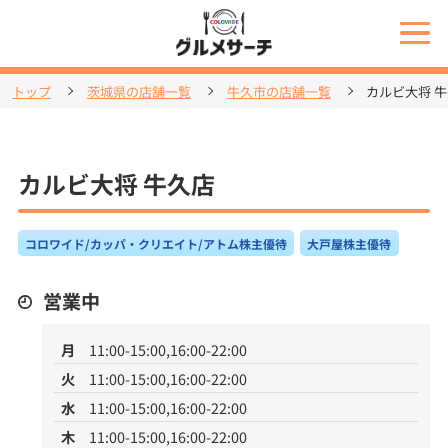
トップ
茨城県の店舗一覧
牛久市の店舗一覧
カルビ大将 
カルビ大将 牛久店
コロワイド/カッパ・クリエイト/アトム株主優待
大戸屋株主優待
営業中
月
11:00-15:00,16:00-22:00
火
11:00-15:00,16:00-22:00
水
11:00-15:00,16:00-22:00
木
11:00-15:00,16:00-22:00