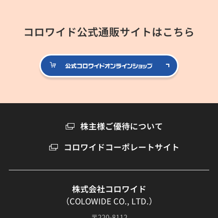
コロワイド公式通販サイトはこちら
公式コロ
株主様ご優待について
コロワイドコーポレートサイト
株式会社コロワイド
（COLOWIDE CO., LTD.）
〒220-8112