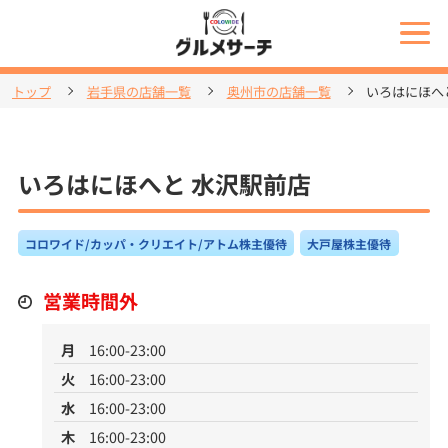
トップ
岩手県の店舗一覧
奥州市の店舗一覧
いろはにほへ
いろはにほへと 水沢駅前店
コロワイド/カッパ・クリエイト/アトム株主優待
大戸屋株主優待
営業時間外
月
16:00-23:00
火
16:00-23:00
水
16:00-23:00
木
16:00-23:00