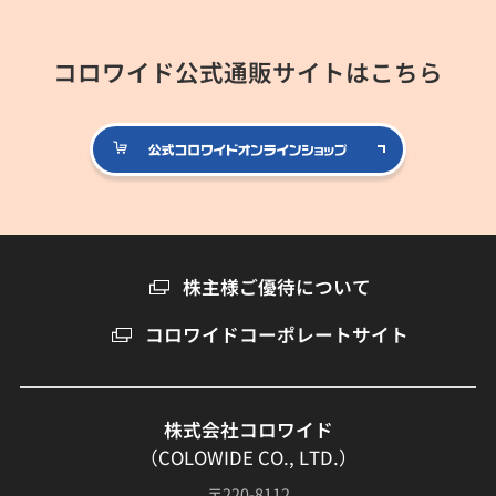
コロワイド公式通販サイトはこちら
公式コロ
株主様ご優待について
コロワイドコーポレートサイト
株式会社コロワイド
（COLOWIDE CO., LTD.）
〒220-8112