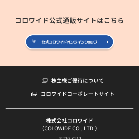
コロワイド公式通販サイトはこちら
公式コロ
株主様ご優待について
コロワイドコーポレートサイト
株式会社コロワイド
（COLOWIDE CO., LTD.）
〒220-8112