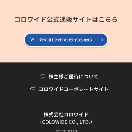
コロワイド公式通販サイトはこちら
公式コロ
株主様ご優待について
コロワイドコーポレートサイト
株式会社コロワイド
（COLOWIDE CO., LTD.）
〒220-8112