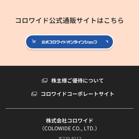
コロワイド公式通販サイトはこちら
公式コロ
株主様ご優待について
コロワイドコーポレートサイト
株式会社コロワイド
（COLOWIDE CO., LTD.）
〒220-8112