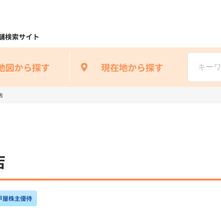
舗検索サイト
地図から探す
現在地から探す
店
店
戸屋株主優待