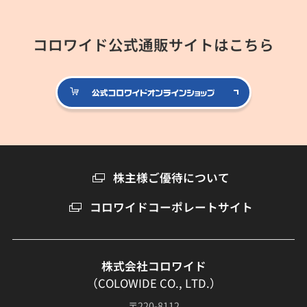
コロワイド公式通販サイトはこちら
公式コロ
株主様ご優待について
コロワイドコーポレートサイト
株式会社コロワイド
（COLOWIDE CO., LTD.）
〒220-8112