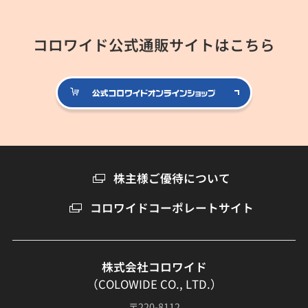
コロワイド公式通販サイトはこちら
公式コロ
株主様ご優待について
コロワイドコーポレートサイト
株式会社コロワイド
（COLOWIDE CO., LTD.）
〒220-8112