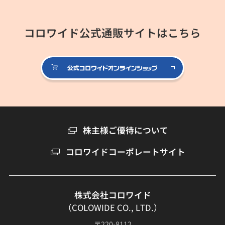
コロワイド公式通販サイトはこちら
公式コロ
株主様ご優待について
コロワイドコーポレートサイト
株式会社コロワイド
（COLOWIDE CO., LTD.）
〒220-8112