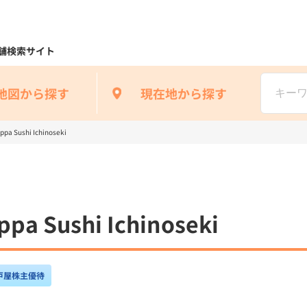
舗検索サイト
地図から探す
現在地から探す
 Sushi Ichinoseki
 Sushi Ichinoseki
戸屋株主優待