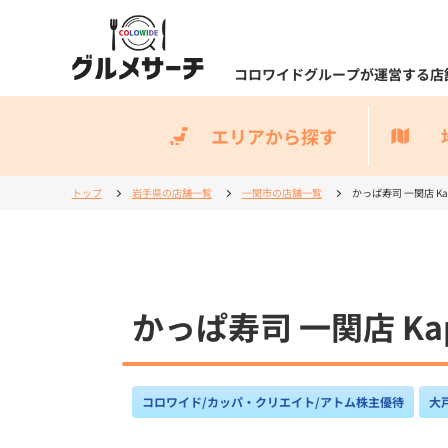
コロワイドグループが運営する店
エリアから探す
トップ
岩手県の店舗一覧
一関市の店舗一覧
かっぱ寿司 一関店 Kappa
かっぱ寿司 一関店 Kappa
コロワイド/カッパ・クリエイト/アトム株主優待
大