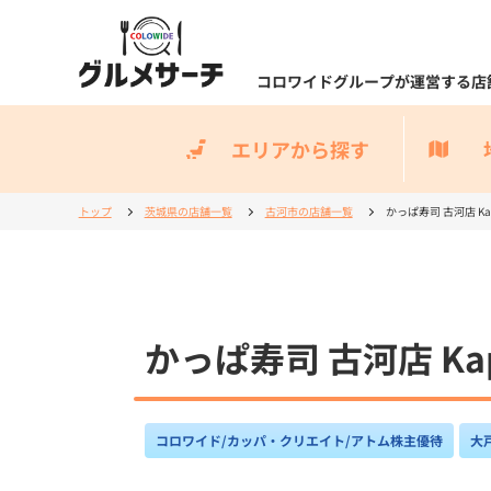
コロワイドグループが運営する店
エリアから探す
トップ
茨城県の店舗一覧
古河市の店舗一覧
かっぱ寿司 古河店 Kapp
かっぱ寿司 古河店 Kapp
コロワイド/カッパ・クリエイト/アトム株主優待
大