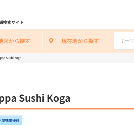
舗検索サイト
地図から探す
現在地から探す
a Sushi Koga
a Sushi Koga
戸屋株主優待