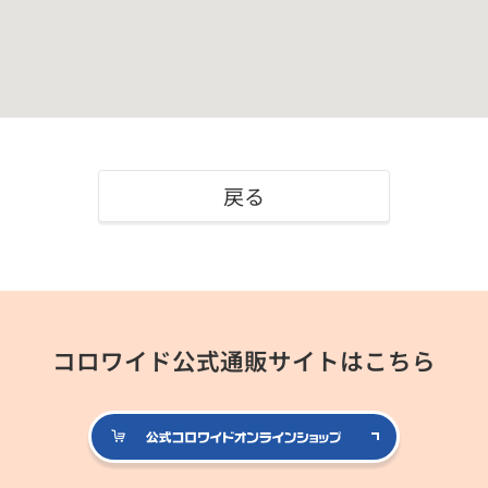
戻る
コロワイド公式通販サイトはこちら
公式コロ