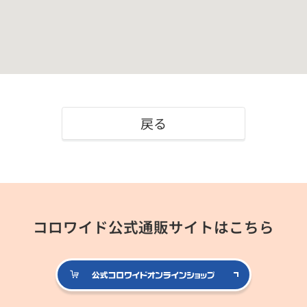
戻る
コロワイド公式通販サイトはこちら
公式コロ