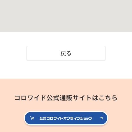
戻る
コロワイド公式通販サイトはこちら
公式コロ