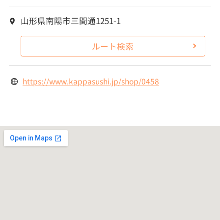
山形県南陽市三間通1251-1
ルート検索
https://www.kappasushi.jp/shop/0458