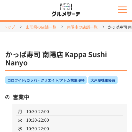
トップ
山形県の店舗一覧
南陽市の店舗一覧
かっぱ寿司 南陽店
かっぱ寿司 南陽店 Kappa Sushi
Nanyo
コロワイド/カッパ・クリエイト/アトム株主優待
大戸屋株主優待
営業中
月
10:30-22:00
火
10:30-22:00
水
10:30-22:00