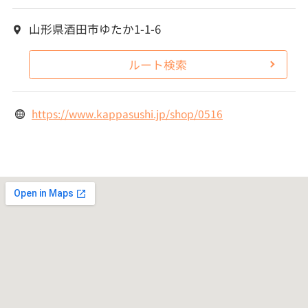
山形県酒田市ゆたか1-1-6
ルート検索
https://www.kappasushi.jp/shop/0516