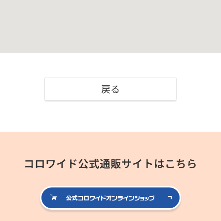
戻る
コロワイド公式通販サイトはこちら
公式コロ