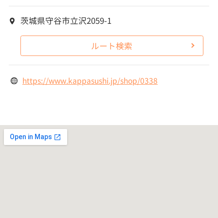
茨城県守谷市立沢2059-1
ルート検索
https://www.kappasushi.jp/shop/0338