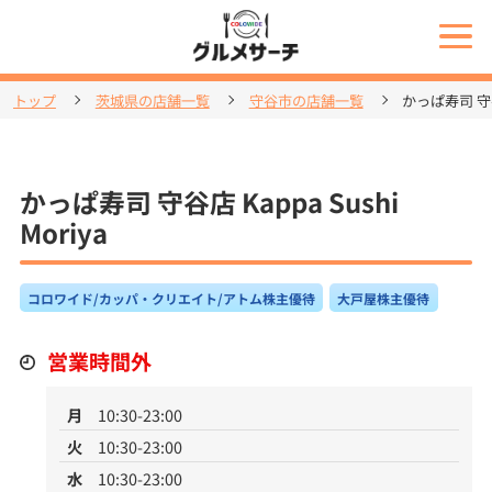
トップ
茨城県の店舗一覧
守谷市の店舗一覧
かっぱ寿司 守谷店
かっぱ寿司 守谷店 Kappa Sushi
Moriya
コロワイド/カッパ・クリエイト/アトム株主優待
大戸屋株主優待
営業時間外
月
10:30-23:00
火
10:30-23:00
水
10:30-23:00