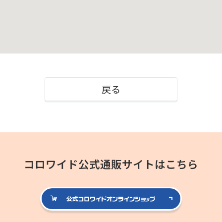
戻る
コロワイド公式通販サイトはこちら
公式コロ