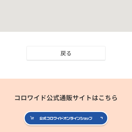
戻る
コロワイド公式通販サイトはこちら
公式コロ