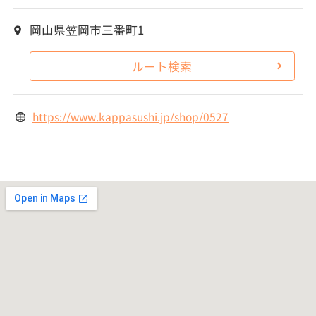
岡山県笠岡市三番町1
ルート検索
https://www.kappasushi.jp/shop/0527