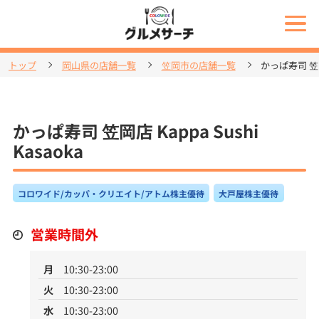
トップ
岡山県の店舗一覧
笠岡市の店舗一覧
かっぱ寿司 笠岡店
かっぱ寿司 笠岡店 Kappa Sushi
Kasaoka
コロワイド/カッパ・クリエイト/アトム株主優待
大戸屋株主優待
営業時間外
月
10:30-23:00
火
10:30-23:00
水
10:30-23:00