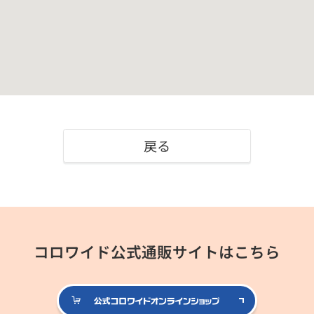
戻る
コロワイド公式通販サイトはこちら
公式コロ