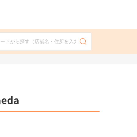
検 索
eda