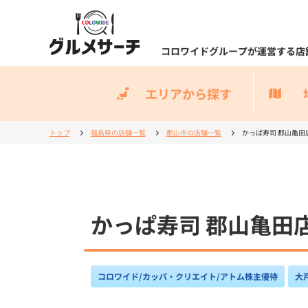
コロワイドグループが運営する店
エリアから探す
トップ
福島県の店舗一覧
郡山市の店舗一覧
かっぱ寿司 郡山亀田店 Kap
かっぱ寿司 郡山亀田店 Ka
コロワイド/カッパ・クリエイト/アトム株主優待
大